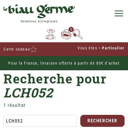
Semences biologiques
0
Vous êtes
>
Particulier
Carte cadeau
Pour la France, livraison offerte à partir de 80€ d'achat
Home
Recherche pour
LCH052
1 résultat
RECHERCHER