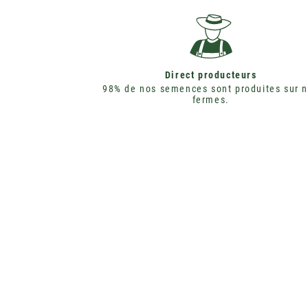
Direct producteurs
98% de nos semences sont produites sur 
fermes.
TOUTES NOS