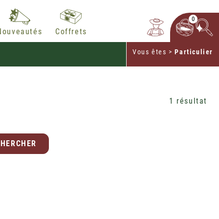
0
Nouveautés
Coffrets
Vous êtes
>
Particulier
1 résultat
CHERCHER