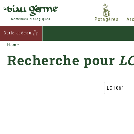
Potagères
Ar
Semences biologiques
Carte cadeau
Home
Recherche pour
L