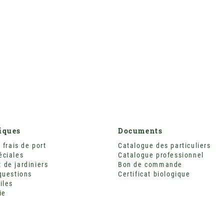
tiques
Documents
 frais de port
Catalogue des particuliers
éciales
Catalogue professionnel
de jardiniers
Bon de commande
questions
Certificat biologique
iles
ie