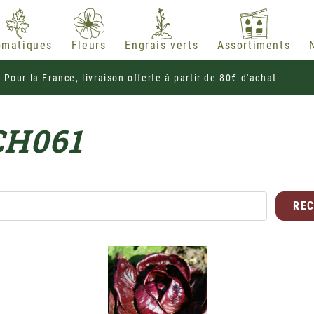
omatiques
Fleurs
Engrais verts
Assortiments
Pour la France, livraison offerte à partir de 80€ d'achat
CH061
RE