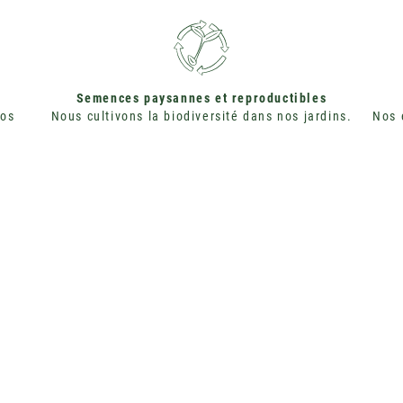
Semences paysannes et reproductibles
nos
Nous cultivons la biodiversité dans nos jardins.
Nos 
 SEMENCES SONT CULTIVÉES EN AGRICULTURE BIOLOGIQUE ET CERTIFIÉES 