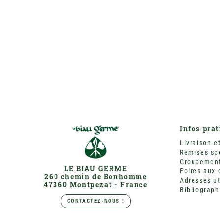
Infos pra
Livraison et
Remises sp
Groupement 
LE BIAU GERME
Foires aux 
260 chemin de Bonhomme
Adresses ut
47360 Montpezat - France
Bibliograph
CONTACTEZ-NOUS !