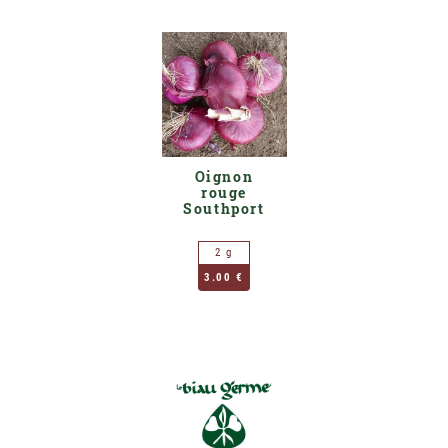
Oignon
rouge
Southport
2 g
3.00 €