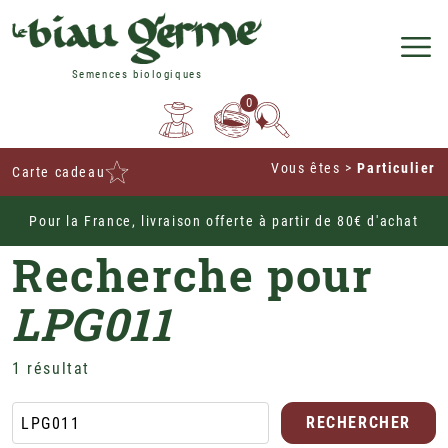
Semences biologiques
0
Vous êtes
>
Particulier
Carte cadeau
Pour la France, livraison offerte à partir de 80€ d'achat
Home
Recherche pour
LPG011
1 résultat
RECHERCHER