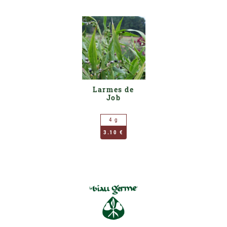
Larmes de
Job
4 g
3.10 €