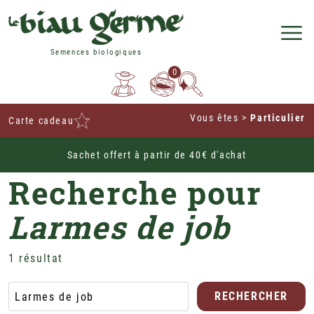
Semences biologiques
0
Vous êtes
>
Particulier
Carte cadeau
Sachet offert à partir de 40€ d'achat
Home
Recherche pour
Larmes de job
1 résultat
RECHERCHER