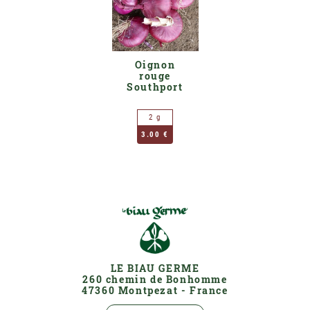
Oignon
rouge
Southport
2 g
3.00 €
LE BIAU GERME
260 chemin de Bonhomme
47360 Montpezat - France