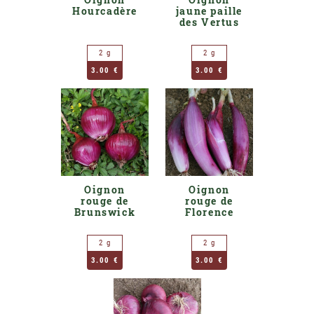
Hourcadère
jaune paille
des Vertus
2 g
2 g
3.00 €
3.00 €
Oignon
Oignon
rouge de
rouge de
Brunswick
Florence
2 g
2 g
3.00 €
3.00 €