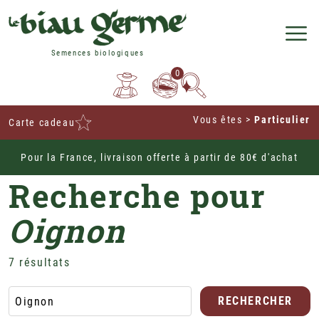
Semences biologiques
0
Vous êtes
>
Particulier
Carte cadeau
Pour la France, livraison offerte à partir de 80€ d'achat
Home
Recherche pour
Oignon
7 résultat
s
RECHERCHER