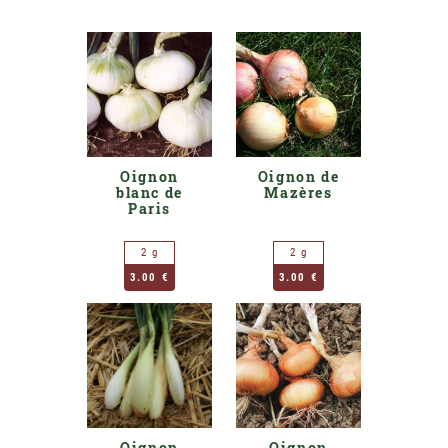
Oignon
Oignon de
blanc de
Mazères
Paris
2 g
2 g
3.00 €
3.00 €
Oignon
Oignon