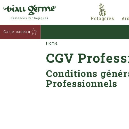
Potagères
Ar
Semences biologiques
Carte cadeau
Home
CGV Profess
Conditions génér
Professionnels