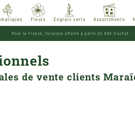
omatiques
Fleurs
Engrais verts
Assortiments
Pour la France, livraison offerte à partir de 80€ 
ionnels
ales de vente clients Maraî