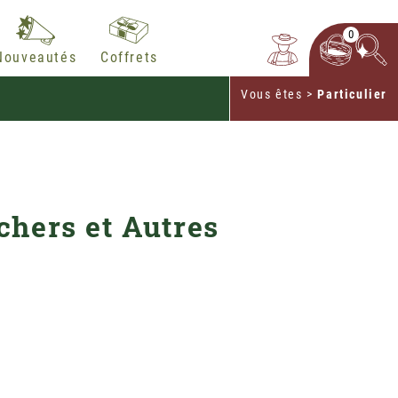
0
Nouveautés
Coffrets
Vous êtes
>
Particulier
d'achat
chers et Autres