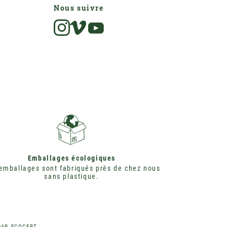
Nous suivre
Instagram
Vimeo
Emballages écologiques
emballages sont fabriqués près de chez nous
sans plastique.
PAR ECOCERT