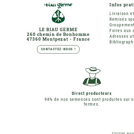
Infos pra
Livraison et
Remises sp
Groupement 
LE BIAU GERME
Foires aux 
260 chemin de Bonhomme
Adresses ut
47360 Montpezat - France
Bibliograph
CONTACTEZ-NOUS !
Direct producteurs
98% de nos semences sont produites sur 
fermes.
TOUTES NOS