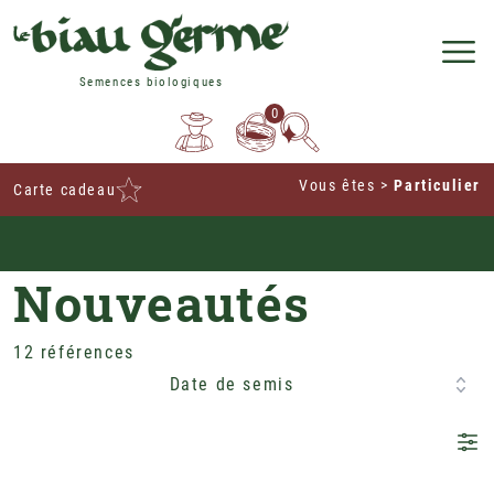
Semences biologiques
0
Vous êtes
>
Particulier
Carte cadeau
Sachet offert à partir de 40€ d'achat
Home
Nouveautés
12 références
Date de semis