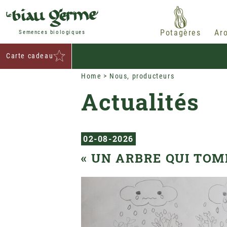
Potagères
Ar
Semences biologiques
Carte cadeau
Home
Nous, producteurs
Actualités
02-08-2026
« UN ARBRE QUI TOMB