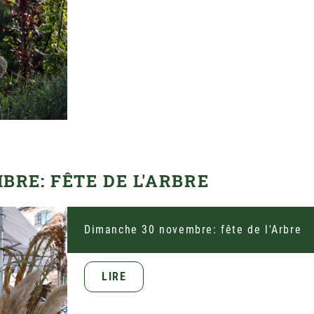
RE: FÊTE DE L'ARBRE
Dimanche 30 novembre: fête de l'Arbre
LIRE