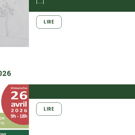
[...]
LIRE
026
LIRE