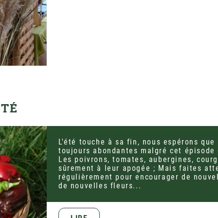
ÉTÉ
L'été touche à sa fin, nous espérons que 
toujours abondantes malgré cet épisode
Les poivrons, tomates, aubergines, cour
sûrement à leur apogée ; Mais faites atte
régulièrement pour encourager de nouve
de nouvelles fleurs...