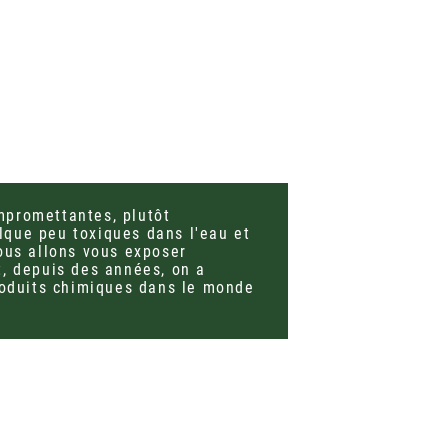
mpromettantes, plutôt
que peu toxiques dans l'eau et
ous allons vous exposer
t, depuis des années, on a
produits chimiques dans le monde