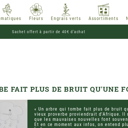
omatiques
Fleurs
Engrais verts
Assortiments
Sachet offert à partir de 40€ d'achat
E FAIT PLUS DE BRUIT QU'UNE F
« Un arbre qui tombe fait plus de bruit q
vieux proverbe proviendrait d'Afrique. I
que les mauvaises nouvelles font souven
Et en ce moment aux infos, on entend pl