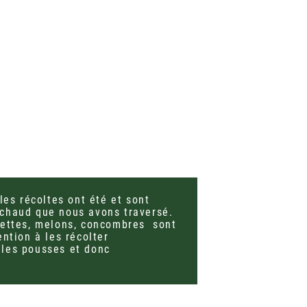
les récoltes ont été et sont
 chaud que nous avons traversé.
gettes, melons, concombres sont
ntion à les récolter
lles pousses et donc