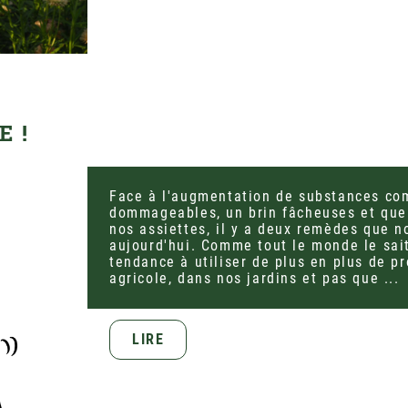
E !
Face à l'augmentation de substances co
dommageables, un brin fâcheuses et quel
nos assiettes, il y a deux remèdes que n
aujourd'hui. Comme tout le monde le sai
tendance à utiliser de plus en plus de 
agricole, dans nos jardins et pas que ...
LIRE