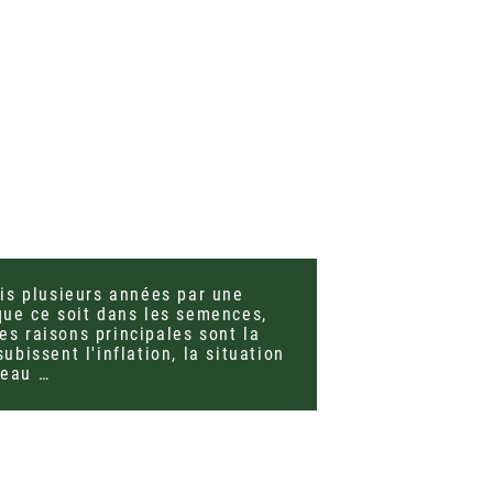
is plusieurs années par une
ue ce soit dans les semences,
Les raisons principales sont la
bissent l'inflation, la situation
'eau …