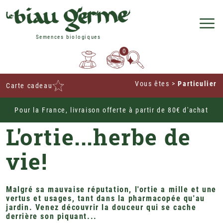
Semences biologiques
0
Vous êtes
>
Particulier
Carte cadeau
Pour la France, livraison offerte à partir de 80€ d'achat
Home
Conseils de cultures au jardin
Zoom sur ...
L'ortie...herbe de
vie!
Malgré sa mauvaise réputation, l'ortie a mille et une
vertus et usages, tant dans la pharmacopée qu'au
jardin. Venez découvrir la douceur qui se cache
derrière son piquant...