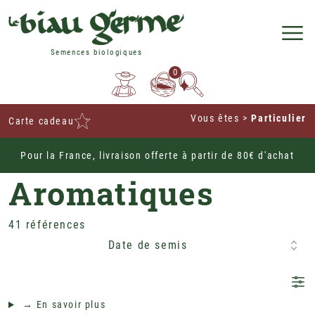
Semences biologiques
0
Vous êtes
>
Particulier
Carte cadeau
Pour la France, livraison offerte à partir de 80€ d'achat
Home
Aromatiques
41 références
Date de semis
→ En savoir plus