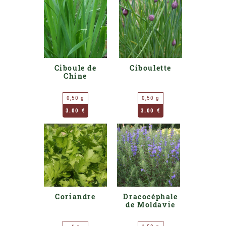
Ciboule de
Ciboulette
Chine
0,50 g
0,50 g
3.00 €
3.00 €
Coriandre
Dracocéphale
de Moldavie