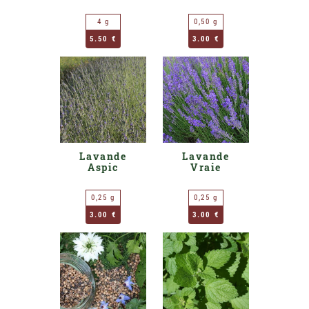
4 g
0,50 g
5.50 €
3.00 €
Lavande
Lavande
Aspic
Vraie
0,25 g
0,25 g
3.00 €
3.00 €