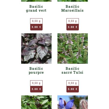
Basilic
Basilic
grand vert
Marseillais
0,50 g
0,50 g
3.00 €
3.00 €
Basilic
Basilic
pourpre
sacré Tulsi
0,50 g
0,50 g
3.00 €
3.00 €