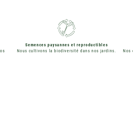
Semences paysannes et reproductibles
nos
Nous cultivons la biodiversité dans nos jardins.
Nos 
 SEMENCES SONT CULTIVÉES EN AGRICULTURE BIOLOGIQUE ET CERTIFIÉES 