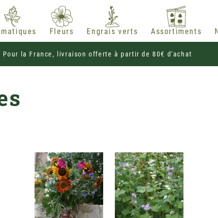
omatiques
Fleurs
Engrais verts
Assortiments
Pour la France, livraison offerte à partir de 80€ d'achat
es