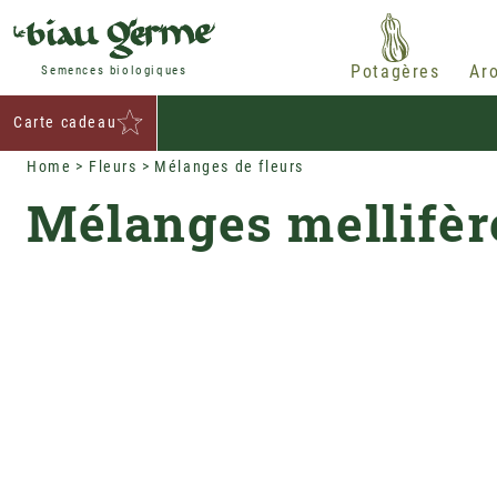
Potagères
Ar
Semences biologiques
Carte cadeau
Home
Fleurs
Mélanges de fleurs
Mélanges mellifèr