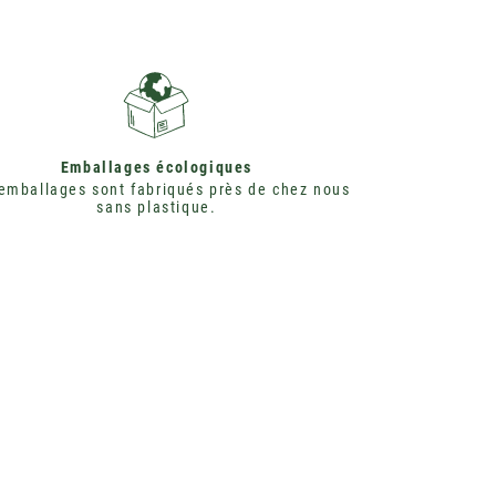
Emballages écologiques
emballages sont fabriqués près de chez nous
sans plastique.
PAR ECOCERT