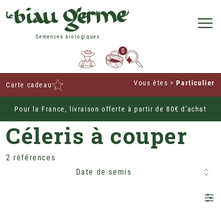
Semences biologiques
0
Vous êtes
>
Particulier
Carte cadeau
Pour la France, livraison offerte à partir de 80€ d'achat
Home
Potagères
Légumes Feuille
Céleris
Céleris à couper
2 références
Date de semis