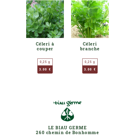
Céleri à
Céleri
couper
branche
0,25 g
0,25 g
3.00 €
3.00 €
LE BIAU GERME
260 chemin de Bonhomme