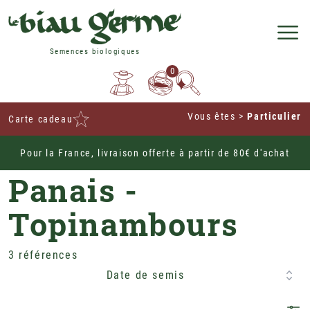
Semences biologiques
0
Vous êtes
>
Particulier
Carte cadeau
Pour la France, livraison offerte à partir de 80€ d'achat
Home
Potagères
Légumes Racine
Panais -
Topinambours
3 références
Date de semis