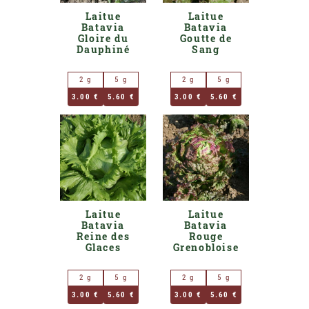
Laitue
Laitue
Batavia
Batavia
Gloire du
Goutte de
Dauphiné
Sang
2 g
5 g
2 g
5 g
3.00 €
5.60 €
3.00 €
5.60 €
Laitue
Laitue
Batavia
Batavia
Reine des
Rouge
Glaces
Grenobloise
2 g
5 g
2 g
5 g
3.00 €
5.60 €
3.00 €
5.60 €