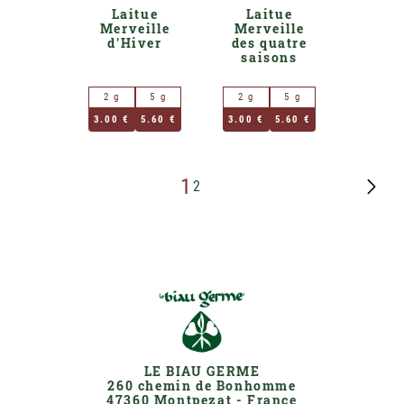
Laitue
Laitue
Merveille
Merveille
d'Hiver
des quatre
saisons
2 g
5 g
2 g
5 g
3.00 €
5.60 €
3.00 €
5.60 €
1
2
LE BIAU GERME
260 chemin de Bonhomme
47360 Montpezat - France