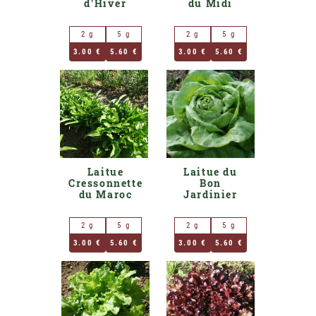
d'Hiver
du Midi
2 g
5 g
2 g
5 g
3.00 €
5.60 €
3.00 €
5.60 €
Laitue
Laitue du
Cressonnette
Bon
du Maroc
Jardinier
2 g
5 g
2 g
5 g
3.00 €
5.60 €
3.00 €
5.60 €