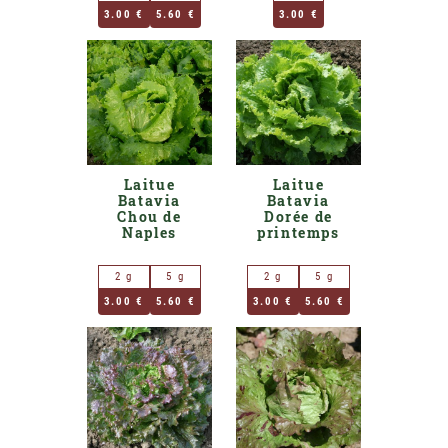
3.00 €
5.60 €
3.00 €
Laitue
Laitue
Batavia
Batavia
Chou de
Dorée de
Naples
printemps
2 g
5 g
2 g
5 g
3.00 €
5.60 €
3.00 €
5.60 €