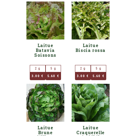
Laitue
Laitue
Batavia
Biscia rossa
Soissons
2 g
5 g
2 g
5 g
3.00 €
5.60 €
3.00 €
5.60 €
Laitue
Laitue
Brune
Craquerelle