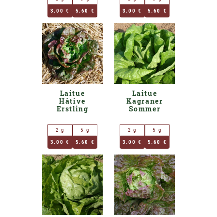
3.00 €
5.60 €
3.00 €
5.60 €
Laitue
Laitue
Hâtive
Kagraner
Erstling
Sommer
2 g
5 g
2 g
5 g
3.00 €
5.60 €
3.00 €
5.60 €