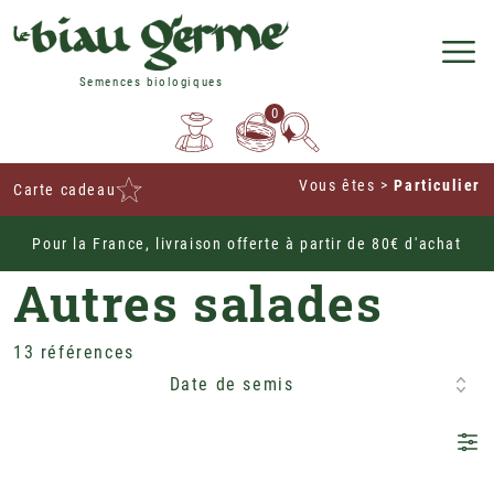
Semences biologiques
0
Vous êtes
>
Particulier
Carte cadeau
Pour la France, livraison offerte à partir de 80€ d'achat
Home
Potagères
Légumes Feuille
Salades
Autres salades
13 références
Date de semis