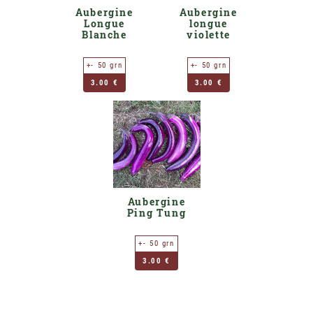
Aubergine
Aubergine
Longue
longue
Blanche
violette
+- 50 grn
+- 50 grn
3.00 €
3.00 €
Aubergine
Ping Tung
+- 50 grn
3.00 €