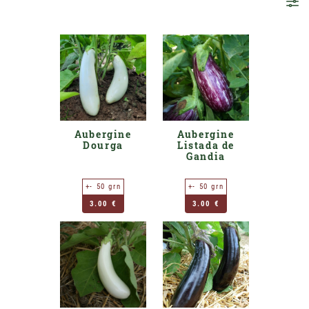
Aubergine
Aubergine
Dourga
Listada de
Gandia
+- 50 grn
+- 50 grn
3.00 €
3.00 €