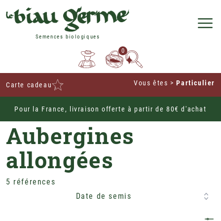
Semences biologiques
0
Vous êtes
>
Particulier
Carte cadeau
Pour la France, livraison offerte à partir de 80€ d'achat
Home
Potagères
Légumes Fruit
Aubergines
Aubergines
allongées
5 références
Date de semis